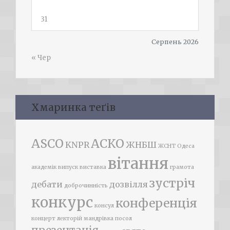
31
Серпень 2026
« Чер
Хмаринка теґів
ASCO
АСКО
KNPR
ЖНБШ
ЖСНТ
Одеса
вітання
академік
випуск
виставка
грамота
зустріч
дебати
дозвілля
доброчинність
конкурс
конференція
консул
концерт
лекторій
мандрівка
посол