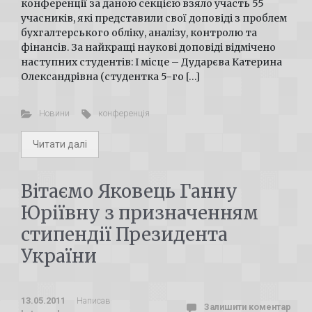
конференції за даною секцією взяло участь 55
учасників, які представили свої доповіді з проблем
бухгалтерського обліку, аналізу, контролю та
фінансів. За найкращі наукові доповіді відмічено
наступних студентів: І місце – Дударєва Катерина
Олександрівна (студентка 5-го […]
Новини
конференція
Читати далі
Вітаємо Яковець Ганну
Юріївну з призначенням
стипендії Президента
України
13.05.2011
Написав
Залишити коментар