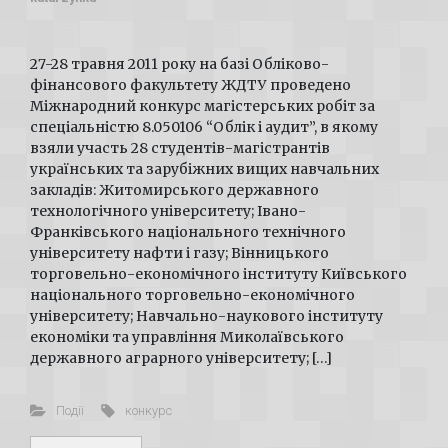
27-28 травня 2011 року на базі Обліково-
фінансового факультету ЖДТУ проведено
Міжнародний конкурс магістерських робіт за
спеціальністю 8.050106 “Облік і аудит”, в якому
взяли участь 28 студентів-магістрантів
українських та зарубіжних вищих навчальних
закладів: Житомирського державного
технологічного університету; Івано-
Франківського національного технічного
університету нафти і газу; Вінницького
торговельно-економічного інституту Київського
національного торговельно-економічного
університету; Навчально-наукового інституту
економіки та управління Миколаївського
державного аграрного університету; […]
Події
конкурс