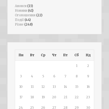
Анонси
(13)
Новини
(41)
Оголошення
(22)
Події
(44)
Різне
(248)
Пн
Вт
Ср
Чт
Пт
Сб
Нд
1
2
3
4
5
6
7
8
9
10
11
12
13
14
15
16
17
18
19
20
21
22
23
24
25
26
27
28
29
30