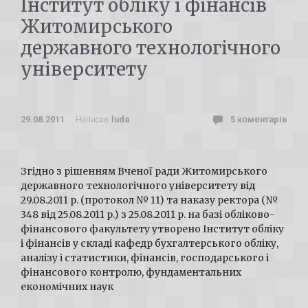
Інститут обліку і фінансів
Житомирського
державного технологічного
університету
29.08.2011
Написав
luda
5 коментарів
Згідно з рішенням Вченої ради Житомирського
державного технологічного університету від
29.08.2011 р. (протокол № 11) та наказу ректора (№
348 від 25.08.2011 р.) з 25.08.2011 р. на базі обліково-
фінансового факультету утворено Інститут обліку
і фінансів у складі кафедр бухгалтерського обліку,
аналізу і статистики, фінансів, господарського і
фінансового контролю, фундаментальних
економічних наук