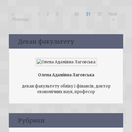
1
2
3
…
30
31
32
Next
Previous
Декан факультету
Олена Адамівна Лаговська
декан факультету обліку і фінансів, доктор
економічних наук, професор
Рубрики