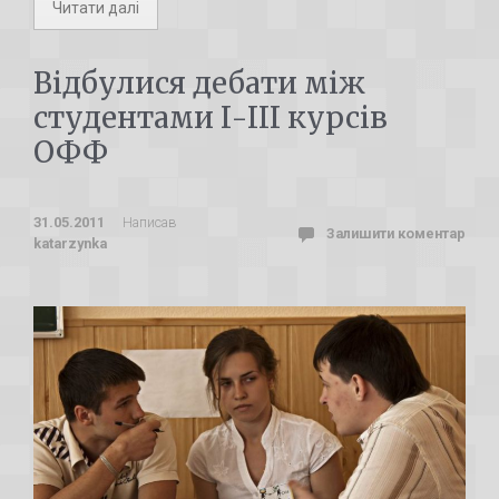
Читати далі
Відбулися дебати між
студентами І-ІІІ курсів
ОФФ
31.05.2011
Написав
Залишити коментар
katarzynka