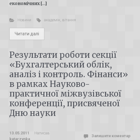
економічних […]
Новини
академік
,
вітання
Читати далі
Результати роботи секції
«Бухгалтерський облік,
аналіз і контроль. Фінанси»
в рамках Науково-
практичної міжвузівської
конференції, присвяченої
Дню науки
13.05.2011
Написав
Залишити коментар
katarzynka