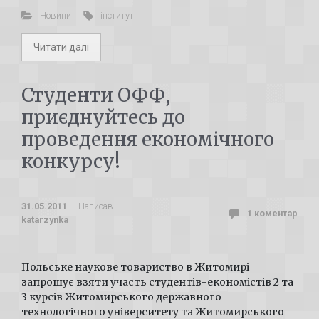
Новини
інститут
Читати далі
Студенти ОФФ,
приєднуйтесь до
проведення економічного
конкурсу!
31.05.2011
Написав
1 коментар
katarzynka
Польське наукове товариство в Житомирі
запрошує взяти участь студентів-економістів 2 та
3 курсів Житомирського державного
технологічного університету та Житомирського