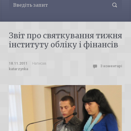
Звіт про святкування тижня
інституту обліку і фінансів
18.11.2011
Написав
3 коментарі
katarzynka