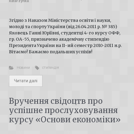
katarzynka
Згідно з Наказом Міністерства освіти і науки,
молоді та спорту України (від 26.04.2011 р. № 385)
Яковець Ганні Юріївні, студентці 4-го курсу ОФФ,
гр. ОА-55, призначено академічну стипендію
Президента України на ІІ-ий семестр 2010-2011 н.р.
Вітаємо! Бажаємо подальших успіхів!
Новини
стипендія
Читати далі
Вручення свідоцтв про
успішне прослуховування
курсу «Основи економіки»