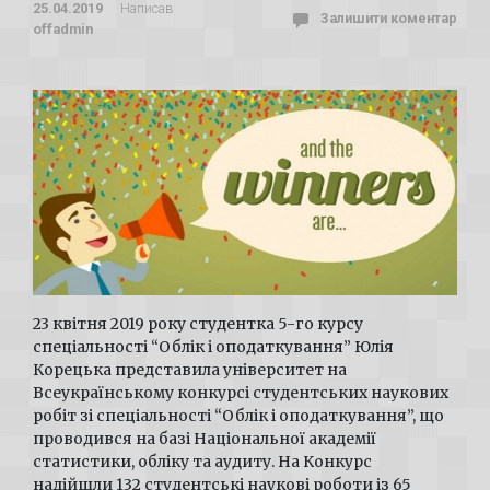
25.04.2019
Написав
Залишити коментар
offadmin
23 квітня 2019 року студентка 5-го курсу
спеціальності “Облік і оподаткування” Юлія
Корецька представила університет на
Всеукраїнському конкурсі студентських наукових
робіт зі спеціальності “Облік і оподаткування”, що
проводився на базі Національної академії
статистики, обліку та аудиту. На Конкурс
надійшли 132 студентські наукові роботи із 65