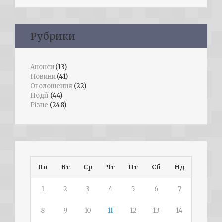
Рубрики
Анонси
(13)
Новини
(41)
Оголошення
(22)
Події
(44)
Різне
(248)
Пн
Вт
Ср
Чт
Пт
Сб
Нд
1
2
3
4
5
6
7
8
9
10
11
12
13
14