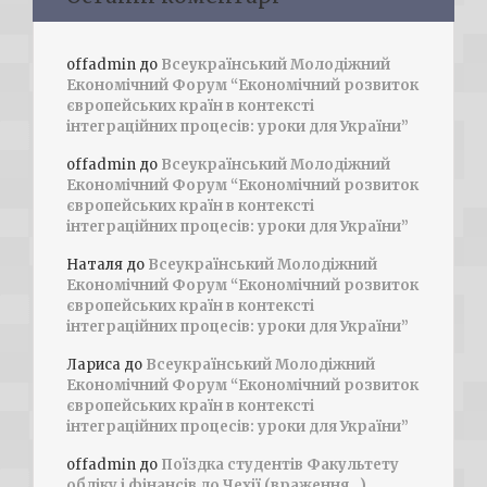
offadmin
до
Всеукраїнський Молодіжний
Економічний Форум “Економічний розвиток
європейських країн в контексті
інтеграційних процесів: уроки для України”
offadmin
до
Всеукраїнський Молодіжний
Економічний Форум “Економічний розвиток
європейських країн в контексті
інтеграційних процесів: уроки для України”
Наталя
до
Всеукраїнський Молодіжний
Економічний Форум “Економічний розвиток
європейських країн в контексті
інтеграційних процесів: уроки для України”
Лариса
до
Всеукраїнський Молодіжний
Економічний Форум “Економічний розвиток
європейських країн в контексті
інтеграційних процесів: уроки для України”
offadmin
до
Поїздка студентів Факультету
обліку і фінансів до Чехії (враження…)