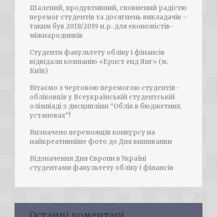
Шалений, продуктивний, сповнений радістю
перемог студентів та досягнень викладачів –
таким був 2018/2019 н.р. для економістів-
міжнародників
Студенти факультету обліку і фінансів
відвідали компанію «Ернст енд Янг» (м.
Київ)
Вітаємо з черговою перемогою студентів-
обліковців у Всеукраїнській студентській
олімпіаді з дисципліни “Облік в бюджетних
установах”!
Визначено переможців конкурсу на
найкреативніше фото до Дня вишиванки
Відзначення Дня Європи в Україні
студентами факультету обліку і фінансів
Останні коментарі